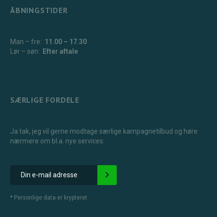
ÅBNINGSTIDER
Man – fre:
11.00 – 17.30
Lør – søn:
Efter aftale
SÆRLIGE FORDELE
Ja tak, jeg vil gerne modtage særlige kampagnetilbud og høre
nærmere om bl.a. nye services:
*
Personlige data er krypteret