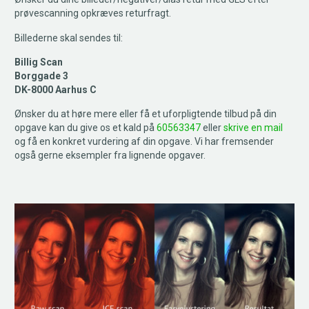
prøvescanning opkræves returfragt.
Billederne skal sendes til:
Billig Scan
Borggade 3
DK-8000 Aarhus C
Ønsker du at høre mere eller få et uforpligtende tilbud på din
opgave kan du give os et kald på
60563347
eller
skrive en mail
og få en konkret vurdering af din opgave. Vi har fremsender
også gerne eksempler fra lignende opgaver.