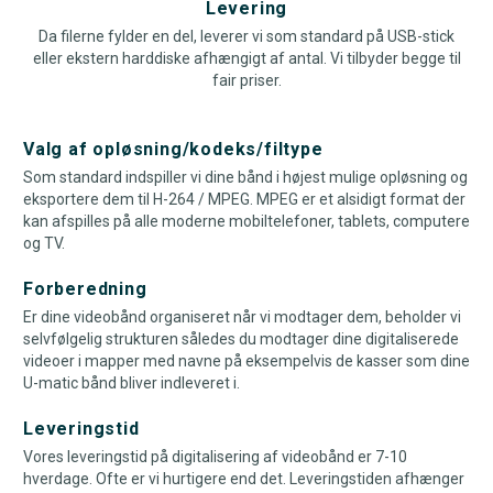
Levering
Da filerne fylder en del, leverer vi som standard på USB-stick
eller ekstern harddiske afhængigt af antal. Vi tilbyder begge til
fair priser.
Valg af opløsning/kodeks/filtype
Som standard indspiller vi dine bånd i højest mulige opløsning og
eksportere dem til H-264 / MPEG. MPEG er et alsidigt format der
kan afspilles på alle moderne mobiltelefoner, tablets, computere
og TV.
Forberedning
Er dine videobånd organiseret når vi modtager dem, beholder vi
selvfølgelig strukturen således du modtager dine digitaliserede
videoer i mapper med navne på eksempelvis de kasser som dine
U-matic bånd bliver indleveret i.
Leveringstid
Vores leveringstid på digitalisering af videobånd er 7-10
hverdage. Ofte er vi hurtigere end det. Leveringstiden afhænger