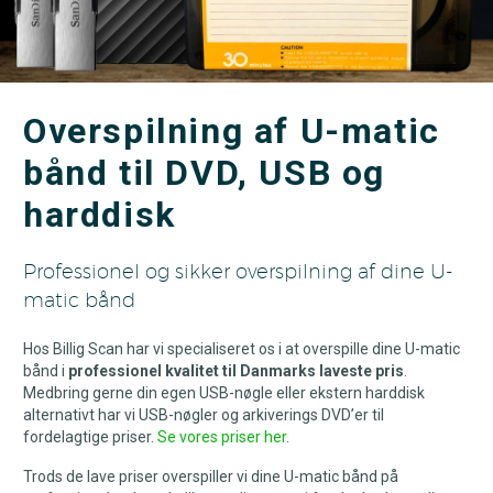
Overspilning af U-matic
bånd til DVD, USB og
harddisk
Professionel og sikker overspilning af dine U-
matic bånd
Hos Billig Scan har vi specialiseret os i at overspille dine U-matic
bånd i
professionel kvalitet til Danmarks laveste pris
.
Medbring gerne din egen USB-nøgle eller ekstern harddisk
alternativt har vi USB-nøgler og arkiverings DVD’er til
fordelagtige priser.
Se vores priser her
.
Trods de lave priser overspiller vi dine U-matic bånd på