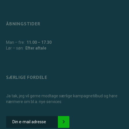
ÅBNINGSTIDER
Man – fre:
11.00 – 17.30
Lør – søn:
Efter aftale
SÆRLIGE FORDELE
Ja tak, jeg vil gerne modtage særlige kampagnetilbud og høre
nærmere om bl.a. nye services: