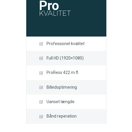
Pro
KVALITET
Professionel kvalitet
Full HD (1920×1080)
ProRess 422 m.fl.
Billedoptimering
Uanset længde
Bånd reperation