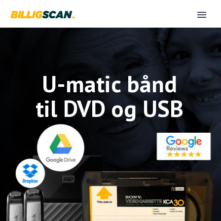
U-matic bånd
til DVD og USB