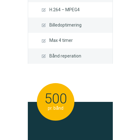
H.264 – MPEG4
Billedoptimering
Max 4 timer
Bånd reperation
500
pr. bånd