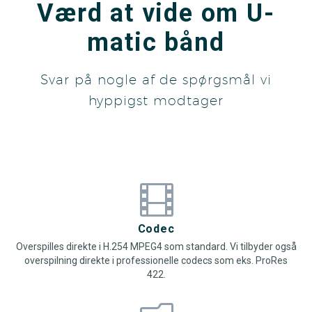
Værd at vide om U-
matic bånd
Svar på nogle af de spørgsmål vi
hyppigst modtager


Codec
Overspilles direkte i H.254 MPEG4 som standard. Vi tilbyder også
overspilning direkte i professionelle codecs som eks. ProRes
422.